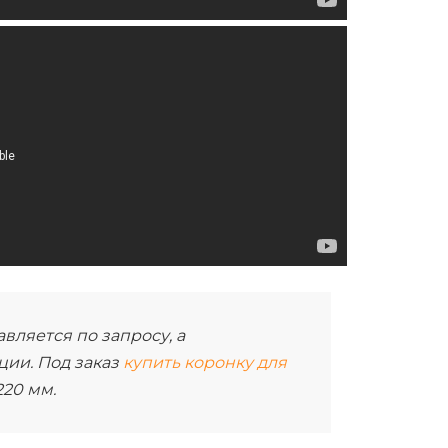
вляется по запросу, а
ции. Под заказ
купить коронку для
20 мм.