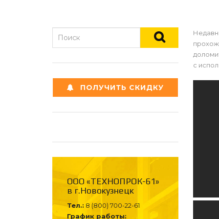
Недавно
прохожд
доломит
с испол
ПОЛУЧИТЬ СКИДКУ
ООО «ТЕХНОПРОК-61»
в г.Новокузнецк
Тел.:
8 (800) 700-22-61
График работы: