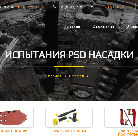
регион:
Новокузнецк
8 (800) 700-22-61
Русский
Главная
О компании
Отзы
ИСПЫТАНИЯ PSD НАСАДКИ
Главная
Новости
ОВЫЕ ЛОПАТКИ
БУРОВЫЕ ГОЛОВЫ
КЛЮЧ ДЛЯ
РАСКРУТК