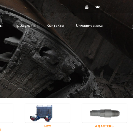
вы
Продукция
Контакты
Онлайн-заявка
НСУ
АДАПТЕРЫ
И