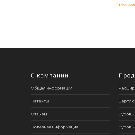
Все но
О компании
Прод
Общая информация
Расшир
Патенты
Вертлю
Отзывы
Буровы
Полезная информация
Буровы