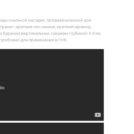
ида скальной насадки, предназначенной для
 гранит, крепкие песчаники, крепкий мрамор,
 бурения вертикальных скважин глубиной 3-5 км,
пробовал для применения в ГНБ.