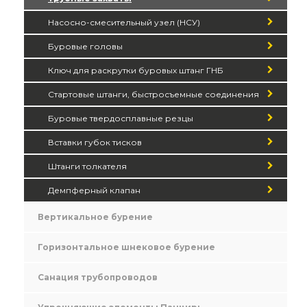
Насосно-смесительный узел (НСУ)
Буровые головы
Ключ для раскрутки буровых штанг ГНБ
Стартовые штанги, быстросъемные соединения
Буровые твердосплавные резцы
Вставки губок тисков
Штанги толкателя
Демпферный клапан
Вертикальное бурение
Горизонтальное шнековое бурение
Санация трубопроводов