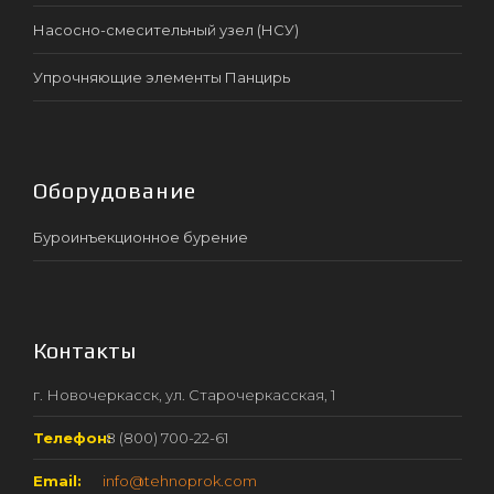
Насосно-смесительный узел (НСУ)
Упрочняющие элементы Панцирь
Оборудование
Буроинъекционное бурение
Контакты
г. Новочеркасск, ул. Старочеркасская, 1
Телефон:
8 (800) 700-22-61
Email:
info@tehnoprok.com