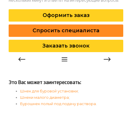
нескольких минут и ответят на интересующие вопросы.
Оформить заказ
Спросить специалиста
Заказать звонок
Это Вас может заинтересовать:
Шнек для буровой установки
;
Шнеки малого диаметра
;
Бурошнек полый под подачу раствора
.