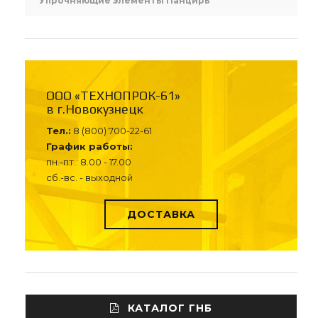
Упрочняющие элементы Панцирь
ООО «ТЕХНОПРОК-61»
в г.Новокузнецк
Тел.:
8 (800) 700-22-61
График работы:
пн.-пт.: 8.00 - 17.00
сб.-вс. - выходной
ДОСТАВКА
КАТАЛОГ ГНБ