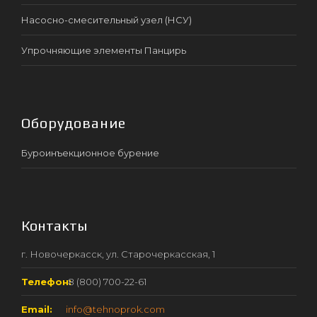
Насосно-смесительный узел (НСУ)
Упрочняющие элементы Панцирь
Оборудование
Буроинъекционное бурение
Контакты
г. Новочеркасск, ул. Старочеркасская, 1
Телефон:
8 (800) 700-22-61
Email:
info@tehnoprok.com