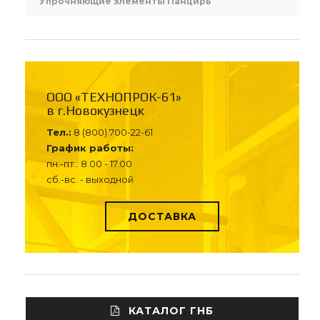
Упрочняющие элементы Панцирь
ООО «ТЕХНОПРОК-61»
в г.Новокузнецк
Тел.:
8 (800) 700-22-61
График работы:
пн.-пт.: 8.00 - 17.00
сб.-вс. - выходной
ДОСТАВКА
КАТАЛОГ ГНБ