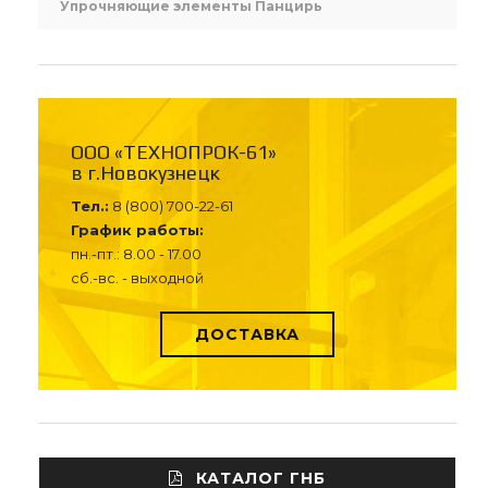
Упрочняющие элементы Панцирь
ООО «ТЕХНОПРОК-61»
в г.Новокузнецк
Тел.:
8 (800) 700-22-61
График работы:
пн.-пт.: 8.00 - 17.00
сб.-вс. - выходной
ДОСТАВКА
КАТАЛОГ ГНБ