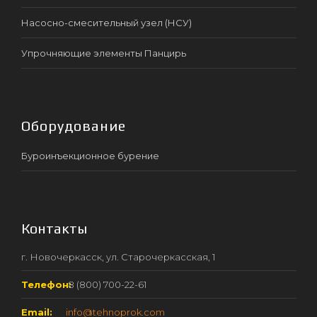
Насосно-смесительный узел (НСУ)
Упрочняющие элементы Панцирь
Оборудование
Буроинъекционное бурение
Контакты
г. Новочеркасск, ул. Старочеркасская, 1
Телефон:
8 (800) 700-22-61
Email:
info@tehnoprok.com