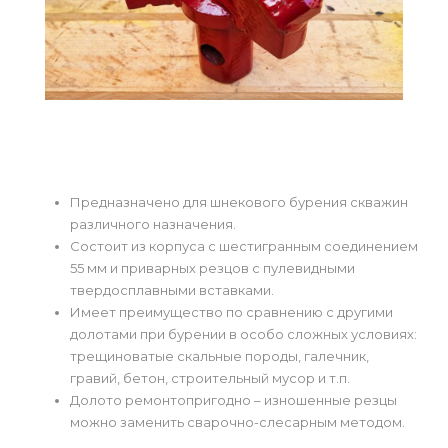
Предназначено для шнекового бурения скважин
различного назначения.
Состоит из корпуса с шестигранным соединением
55 мм и приварных резцов с пулевидными
твердосплавными вставками.
Имеет преимущество по сравнению с другими
долотами при бурении в особо сложных условиях:
трещиноватые скальные породы, галечник,
гравий, бетон, строительный мусор и т.п.
Долото ремонтопригодно – изношенные резцы
можно заменить сварочно-слесарным методом.