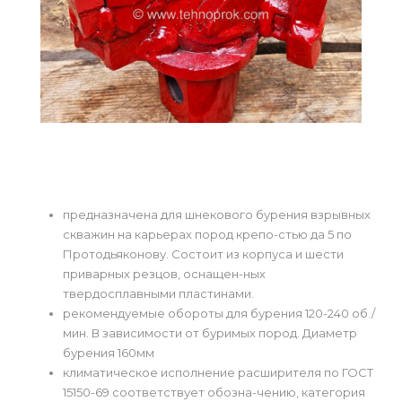
предназначена для шнекового бурения взрывных
скважин на карьерах пород крепо-стью да 5 по
Протодьяконову. Состоит из корпуса и шести
приварных резцов, оснащен-ных
твердосплавными пластинами.
рекомендуемые обороты для бурения 120-240 об./
мин. В зависимости от буримых пород. Диаметр
бурения 160мм
климатическое исполнение расширителя по ГОСТ
15150-69 соответствует обозна-чению, категория