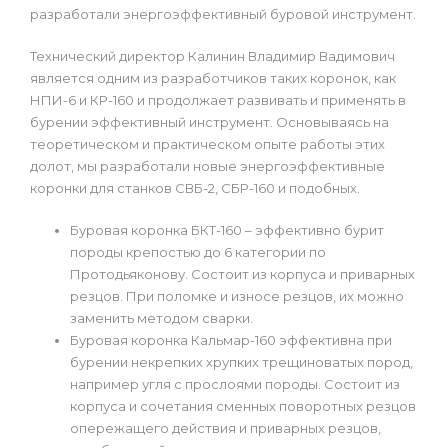
разработали энергоэффективный буровой инструмент.
Технический директор Калинин Владимир Вадимович
является одним из разработчиков таких коронок, как
НПИ-6 и КР-160 и продолжает развивать и применять в
бурении эффективный инструмент. Основываясь на
теоретическом и практическом опыте работы этих
долот, мы разработали новые энергоэффективные
коронки для станков СВБ-2, СБР-160 и подобных.
Буровая коронка БКТ-160 – эффективно бурит
породы крепостью до 6 категории по
Протодьяконову. Состоит из корпуса и приварных
резцов. При поломке и износе резцов, их можно
заменить методом сварки.
Буровая коронка Кальмар-160 эффективна при
бурении некрепких хрупких трещиноватых пород,
например угля с прослоями породы. Состоит из
корпуса и сочетания сменных поворотных резцов
опережащего действия и приварных резцов,