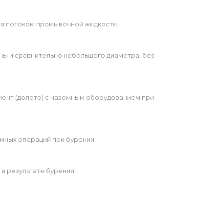
ся потоком промывочной жидкости.
ы и сравнительно небольшого диаметра, без
ент (долото) с наземным оборудованием при
емных операций при бурении.
в результате бурения.