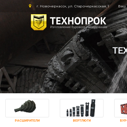
г. Новочеркасск, ул. Старочеркасская, 1
Ваш 
ТЕ
РАСШИРИТЕЛИ
ВЕРТЛЮГИ
БУР