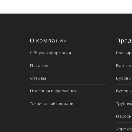
О компании
Прод
Общая информация
Расшир
Патенты
Вертлю
Отзывы
Буровы
Полезная информация
Буровы
Технический словарь
Трубны
Насосно
Упрочн