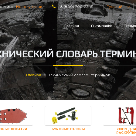
регион:
Новокузнецк
8 (800) 700-22-61
Русский
Главная
О компании
Отзы
ХНИЧЕСКИЙ СЛОВАРЬ ТЕРМИ
Главная
Технический словарь терминов
ОВЫЕ ЛОПАТКИ
БУРОВЫЕ ГОЛОВЫ
КЛЮЧ ДЛЯ
РАСКРУТК