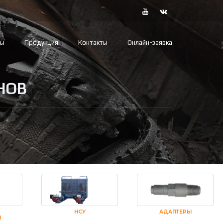
вы
Продукция
Контакты
Онлайн-заявка
НОВ
НСУ
АДАПТЕРЫ
И