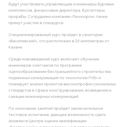
будут участвовать управляющие и инженеры буровых
комплексов, финансовые директора, бухгалтеры,
прорабы. Сотрудники компании «Технопрок» также
примут участие в спецкурсе.
Специализированный курс пройдет в санатории
«Василевский», что расположен в 20 километрах от
Казани.
Среди нововведений курс включает обучение
инженеров-сметчиков по программе
«Ценообразование бестраншейного строительства
подземных коммуникаций по технологии ГНБ» и
планирует анализ проектов высокопрофессиональных
стандартов в сфере конструирования, возведения и
санации инженерных коммуникаций.
По окончанию занятий пройдет заключительное
тестовое испытание, дающее возможность сдать
экзамен в Центре оценки квалификации
«Бестраншейные технологии» на льготных условиях.