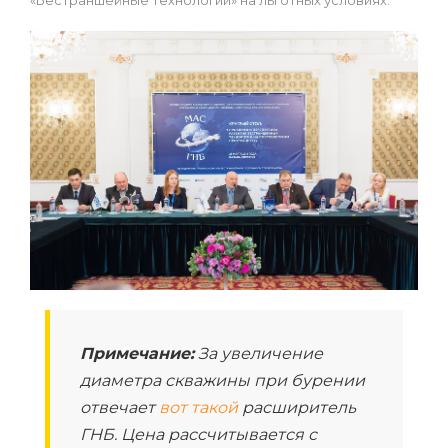
Примечание:
За увеличение
диаметра скважины при бурении
отвечает
вот такой
расширитель
ГНБ. Цена рассчитывается с