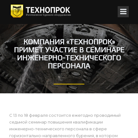
КОМПАНИЯ «ТЕХНОПРОК»
ПРИМЕТ УЧАСТИЕ В СЕМИНАРЕ
ИНЖЕНЕРНО-ТЕХНИЧЕСКОГО
ПЕРСОНАЛА
С 13 по 18 февраля состоится ежегодно проводимый
седьмой семинар повышения квалификации
инженерно-технического персонала в сфере
горизонтально-направленного бурения, в котором